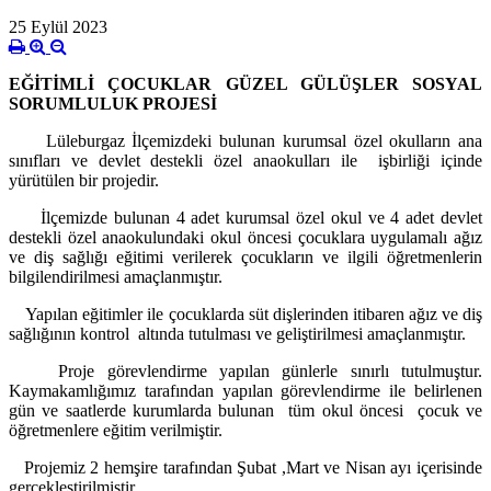
25 Eylül 2023
EĞİTİMLİ ÇOCUKLAR GÜZEL GÜLÜŞLER SOSYAL
SORUMLULUK PROJESİ
Lüleburgaz İlçemizdeki bulunan kurumsal özel okulların ana
sınıfları ve devlet destekli özel anaokulları ile işbirliği içinde
yürütülen bir projedir.
İlçemizde bulunan 4 adet kurumsal özel okul ve 4 adet devlet
destekli özel
anaokulundaki
okul öncesi
çocuklara
uygulamalı ağız
ve diş sağlığı eğitimi verilerek çocukların ve ilgili öğretmenlerin
bilgilendirilmesi amaçlanmıştır.
Yapılan eğitimler ile çocuklarda süt dişlerinden itibaren ağız ve diş
sağlığının kontrol altında tutulması ve geliştirilmesi amaçlanmıştır.
Proje görevlendirme yapılan günlerle sınırlı tutulmuştur.
Kaymakamlığımız tarafından yapılan görevlendirme ile belirlenen
gün ve saatlerde kurumlarda bulunan tüm okul öncesi çocuk ve
öğretmenlere eğitim verilmiştir.
Projemiz 2 hemşire tarafından Şubat ,Mart ve Nisan ayı içerisinde
gerçekleştirilmiştir.