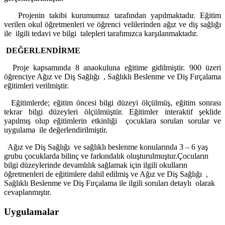
Projenin takibi kurumumuz tarafından yapılmaktadır. Eğitim
verilen okul öğretmenleri ve öğrenci velilerinden ağız ve diş sağlığı
ile ilgili tedavi ve bilgi talepleri tarafımızca karşılanmaktadır.
DEĞERLENDİRME
Proje kapsamında 8 anaokuluna eğitime gidilmiştir. 900 üzeri
öğrenciye Ağız ve Diş Sağlığı , Sağlıklı Beslenme ve Diş Fırçalama
eğitimleri verilmiştir.
Eğitimlerde; eğitim öncesi bilgi düzeyi ölçülmüş, eğitim sonrası
tekrar bilgi düzeyleri ölçülmüştür. Eğitimler interaktif şeklide
yapılmış olup eğitimlerin etkinliği çocuklara
sorulan
sorular ve
uygulama ile değerlendirilmiştir.
A
ğız ve Diş Sağlığı ve sağlıklı beslenme konularında 3 – 6 yaş
grubu çocuklarda bilinç ve farkındalık oluşturulmuştur.Çocuların
bilgi düzeylerinde devamlılık sağlamak için ilgili okulların
öğretmenleri de eğitimlere dahil edilmiş ve Ağız ve Diş Sağlığı ,
Sağlıklı Beslenme ve Diş Fırçalama ile ilgili soruları detaylı olarak
cevaplanmıştır.
Uygulamalar