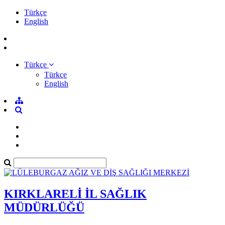
Türkçe
English
Türkçe
Türkçe
English
KIRKLARELİ İL SAĞLIK
MÜDÜRLÜĞÜ