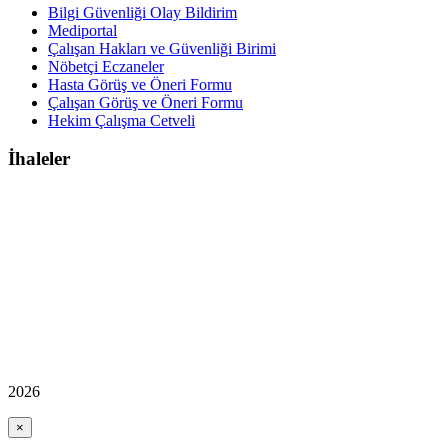
Bilgi Güvenliği Olay Bildirim
Mediportal
Çalışan Hakları ve Güvenliği Birimi
Nöbetçi Eczaneler
Hasta Görüş ve Öneri Formu
Çalışan Görüş ve Öneri Formu
Hekim Çalışma Cetveli
İhaleler
2026
×