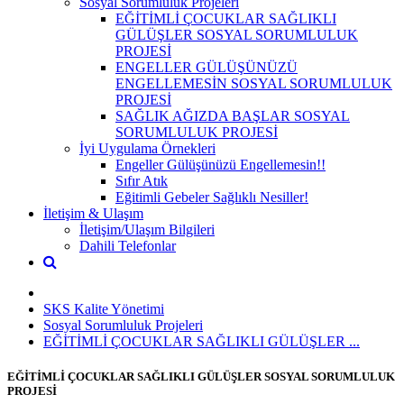
Sosyal Sorumluluk Projeleri
EĞİTİMLİ ÇOCUKLAR SAĞLIKLI
GÜLÜŞLER SOSYAL SORUMLULUK
PROJESİ
ENGELLER GÜLÜŞÜNÜZÜ
ENGELLEMESİN SOSYAL SORUMLULUK
PROJESİ
SAĞLIK AĞIZDA BAŞLAR SOSYAL
SORUMLULUK PROJESİ
İyi Uygulama Örnekleri
Engeller Gülüşünüzü Engellemesin!!
Sıfır Atık
Eğitimli Gebeler Sağlıklı Nesiller!
İletişim & Ulaşım
İletişim/Ulaşım Bilgileri
Dahili Telefonlar
SKS Kalite Yönetimi
Sosyal Sorumluluk Projeleri
EĞİTİMLİ ÇOCUKLAR SAĞLIKLI GÜLÜŞLER ...
EĞİTİMLİ ÇOCUKLAR SAĞLIKLI GÜLÜŞLER SOSYAL SORUMLULUK
PROJESİ